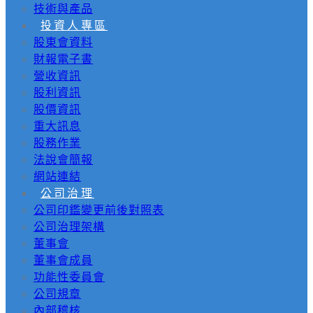
技術與產品
投資人專區
股東會資料
財報電子書
營收資訊
股利資訊
股價資訊
重大訊息
股務作業
法說會簡報
網站連結
公司治理
公司印鑑變更前後對照表
公司治理架構
董事會
董事會成員
功能性委員會
公司規章
內部稽核