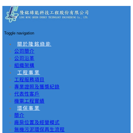
Toggle navigation
關於隆銘綠能
公司簡介
公司沿革
組織架構
工程事業
工程服務項目
專業證照及獲獎紀錄
代表性客戶
機電工程實績
環保事業
簡介
廠房位置及經營模式
無機污泥環保再生流程