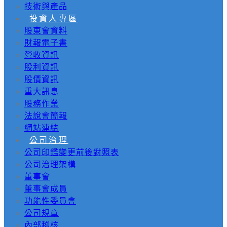
技術與產品
投資人專區
股東會資料
財報電子書
營收資訊
股利資訊
股價資訊
重大訊息
股務作業
法說會簡報
網站連結
公司治理
公司印鑑變更前後對照表
公司治理架構
董事會
董事會成員
功能性委員會
公司規章
內部稽核