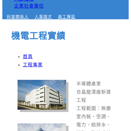
企業社會責任
利害關係人
人事徵才
員工專區
機電工程實績
首頁
工程事業
半導體產業
合晶龍潭廠新建
工程
工程範圍：無塵
室內裝、空調、
電力、給排水、