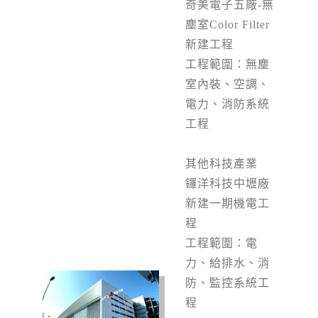
奇美電子五廠-
無
塵室Color Filter
新建工程
工程範圍：無塵
室內裝、空調、
電力、消防系統
工程
其他科技產業
鑼洋科技中壢廠
新建一期機電工
程
工程範圍：電
力、給排水、消
防、監控系統工
程