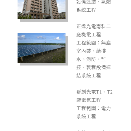
設備連結、氣體
系統工程
正達光電南科二
廠機電工程
工程範圍：無塵
室內裝、給排
水、消防、監
控、製程設備連
結系統工程
群創光電T1
、T2
廠電氣工程
工程範圍：電力
系統工程