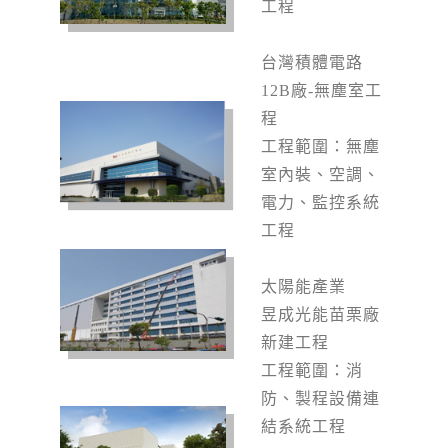
工程
台灣積體電路
12B
廠-無塵室工
程
工程範圍：無塵
室內裝、空調、
電力、監控系統
工程
太陽能產業
昱成光能苗栗廠
新建工程
工程範圍：消
防、製程設備連
結系統工程