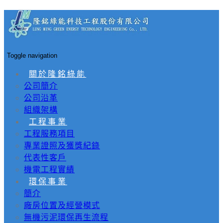
Toggle navigation
關於隆銘綠能
公司簡介
公司沿革
組織架構
工程事業
工程服務項目
專業證照及獲獎紀錄
代表性客戶
機電工程實績
環保事業
簡介
廠房位置及經營模式
無機污泥環保再生流程