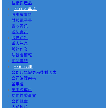
技術與產品
投資人專區
股東會資料
財報電子書
營收資訊
股利資訊
股價資訊
重大訊息
股務作業
法說會簡報
網站連結
公司治理
公司印鑑變更前後對照表
公司治理架構
董事會
董事會成員
功能性委員會
公司規章
內部稽核