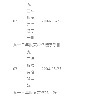
九十
三年
股東
02
2004-05-25
常會
議事
手冊
九十三年股東常會議事手冊
九十
三年
股東
03
2004-05-25
常會
議事
錄
九十三年股東常會議事錄