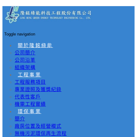
Toggle navigation
關於隆銘綠能
公司簡介
公司沿革
組織架構
工程事業
工程服務項目
專業證照及獲獎紀錄
代表性客戶
機電工程實績
環保事業
簡介
廠房位置及經營模式
無機污泥環保再生流程